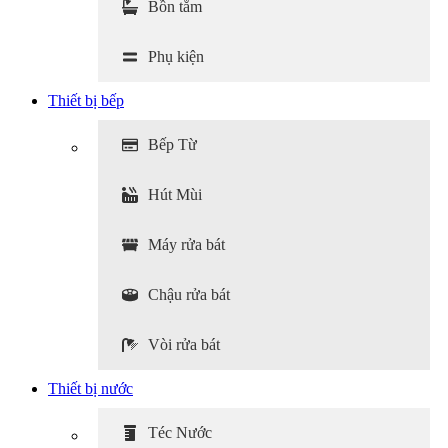
Bồn tắm
Phụ kiện
Thiết bị bếp
Bếp Từ
Hút Mùi
Máy rửa bát
Chậu rửa bát
Vòi rửa bát
Thiết bị nước
Téc Nước