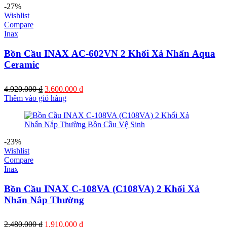
-27%
Wishlist
Compare
Inax
Bồn Cầu INAX AC-602VN 2 Khối Xả Nhấn Aqua
Ceramic
4.920.000
₫
3.600.000
₫
Thêm vào giỏ hàng
-23%
Wishlist
Compare
Inax
Bồn Cầu INAX C-108VA (C108VA) 2 Khối Xả
Nhấn Nắp Thường
2.480.000
₫
1.910.000
₫