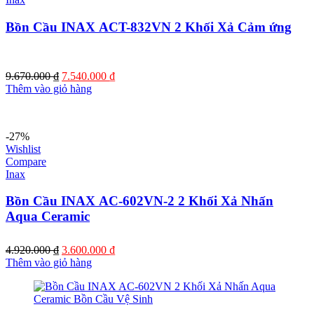
Bồn Cầu INAX ACT-832VN 2 Khối Xả Cảm ứng
9.670.000
₫
7.540.000
₫
Thêm vào giỏ hàng
-27%
Wishlist
Compare
Inax
Bồn Cầu INAX AC-602VN-2 2 Khối Xả Nhấn
Aqua Ceramic
4.920.000
₫
3.600.000
₫
Thêm vào giỏ hàng