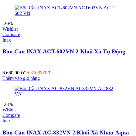
-20%
Wishlist
Compare
Inax
Bồn Cầu INAX ACT-602VN 2 Khối Xả Tự Động
6.660.000
₫
5.310.000
₫
Thêm vào giỏ hàng
-28%
Wishlist
Compare
Inax
Bồn Cầu INAX AC-832VN 2 Khối Xả Nhấn Aqua