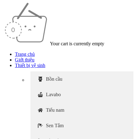
Your cart is currently empty
Trang chủ
Giới thiệu
Thiết bị vệ sinh
Bồn cầu
Lavabo
Tiểu nam
Sen Tắm