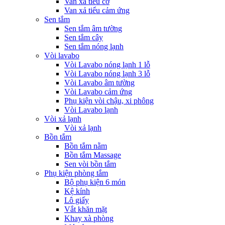
Van xả tiểu cơ
Van xả tiểu cảm ứng
Sen tắm
Sen tắm âm tường
Sen tắm cây
Sen tắm nóng lạnh
Vòi lavabo
Vòi Lavabo nóng lạnh 1 lỗ
Vòi Lavabo nóng lạnh 3 lỗ
Vòi Lavabo âm tường
Vòi Lavabo cảm ứng
Phụ kiện vòi chậu, xi phông
Vòi Lavabo lạnh
Vòi xả lạnh
Vòi xả lạnh
Bồn tắm
Bồn tắm nằm
Bồn tắm Massage
Sen vòi bồn tắm
Phụ kiện phòng tắm
Bộ phụ kiện 6 món
Kệ kính
Lô giấy
Vắt khăn mặt
Khay xà phòng