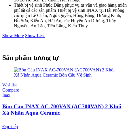
Thiết bị vệ sinh Phúc Đăng phục vụ tư vấn và giao hàng miễn
phí tất cả các sản phẩm Thiết bị vệ sinh INAX tại Hải Phòng,
các quận Lê Chân, Ngô Quyền, Hồng Bàng, Dương Kinh,
Đồ Sơn, Kiến An, Hải An, các Huyện An Dương, Thủy
Nguyên, An Lão, Tiên Lãng, Kiến Thụy …
Show More
Show Less
Sản phẩm tương tự
Wishlist
Compare
Inax
Bồn Cầu INAX AC-700VAN (AC700VAN) 2 Khối
Xả Nhấn Aqua Ceramic
Đọc tiếp