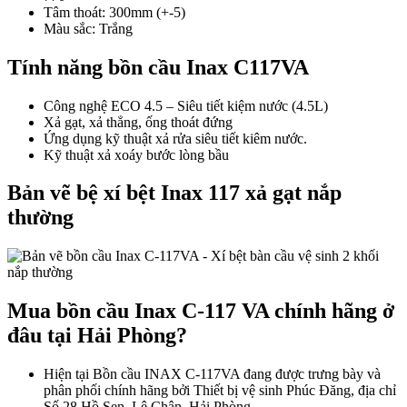
Tâm thoát: 300mm (+-5)
Màu sắc: ​Trắng
Tính năng bồn cầu Inax C117VA
Công nghệ ECO 4.5 – Siêu tiết kiệm nước (4.5L)
Xả gạt, xả thẳng, ống thoát đứng
Ứng dụng kỹ thuật xả rửa siêu tiết kiêm nước.
Kỹ thuật xả xoáy bước lòng bầu
Bản vẽ bệ xí bệt Inax 117 xả gạt nắp
thường
Mua bồn cầu Inax C-117 VA chính hãng ở
đâu tại Hải Phòng?
Hiện tại Bồn cầu INAX C-117VA đang được trưng bày và
phân phối chính hãng bởi Thiết bị vệ sinh Phúc Đăng, địa chỉ
Số 28 Hồ Sen, Lê Chân, Hải Phòng.