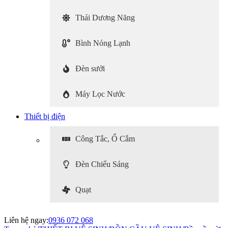
Thái Dương Năng
Bình Nóng Lạnh
Đèn sưởi
Máy Lọc Nước
Thiết bị điện
Công Tắc, Ổ Cắm
Đèn Chiếu Sáng
Quạt
Liên hệ ngay:
0936 072 068