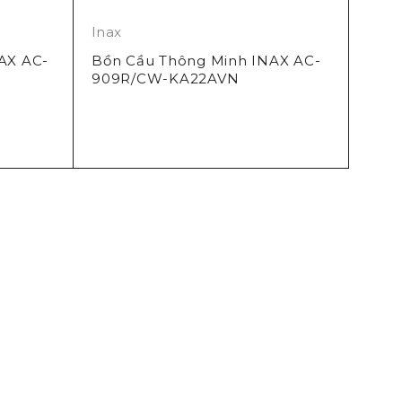
Inax
AX AC-
Bồn Cầu Thông Minh INAX AC-
909R/CW-KA22AVN