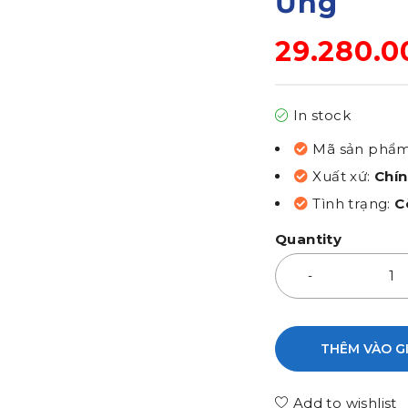
Ứng
29.280.
In stock
Mã sản phẩ
Xuất xứ:
Chí
Tình trạng:
C
Quantity
THÊM VÀO G
Add to wishlist