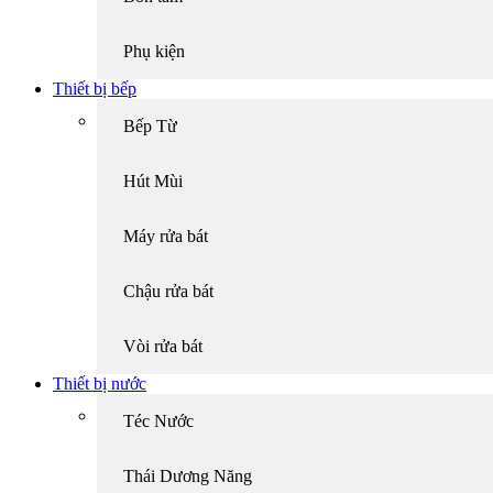
Phụ kiện
Thiết bị bếp
Bếp Từ
Hút Mùi
Máy rửa bát
Chậu rửa bát
Vòi rửa bát
Thiết bị nước
Téc Nước
Thái Dương Năng