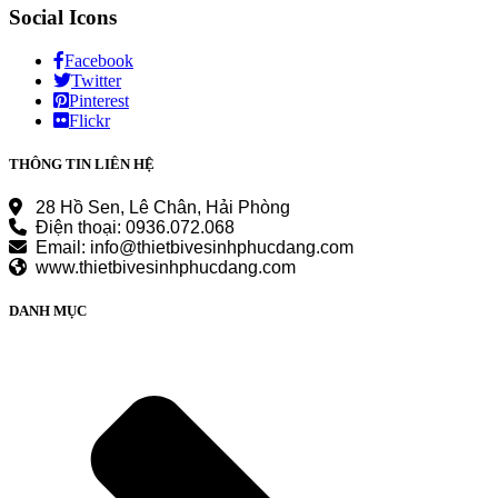
Social Icons
Facebook
Twitter
Pinterest
Flickr
THÔNG TIN LIÊN HỆ
28 Hồ Sen, Lê Chân, Hải Phòng
Điện thoại: 0936.072.068
Email: info@thietbivesinhphucdang.com
www.thietbivesinhphucdang.com
DANH MỤC