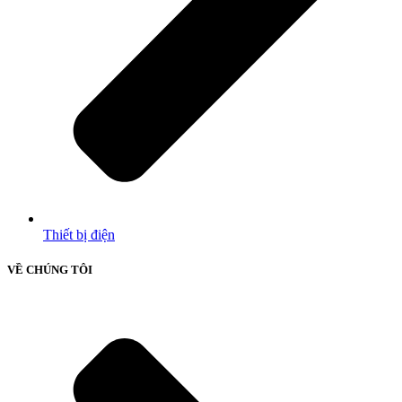
Thiết bị điện
VỀ CHÚNG TÔI