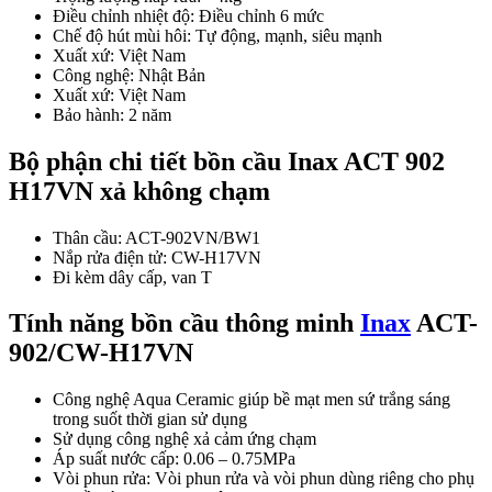
Điều chỉnh nhiệt độ: Điều chỉnh 6 mức
Chế độ hút mùi hôi: Tự động, mạnh, siêu mạnh
Xuất xứ: Việt Nam
Công nghệ: Nhật Bản
Xuất xứ: Việt Nam
Bảo hành: 2 năm
Bộ phận chi tiết bồn cầu Inax ACT 902
H17VN xả không chạm
Thân cầu: ACT-902VN/BW1
Nắp rửa điện tử: CW-H17VN
Đi kèm dây cấp, van T
Tính năng bồn cầu thông minh
Inax
ACT-
902/CW-H17VN
Công nghệ Aqua Ceramic giúp bề mạt men sứ trắng sáng
trong suốt thời gian sử dụng
Sử dụng công nghệ xả cảm ứng chạm
Áp suất nước cấp: 0.06 – 0.75MPa
Vòi phun rửa: Vòi phun rửa và vòi phun dùng riêng cho phụ