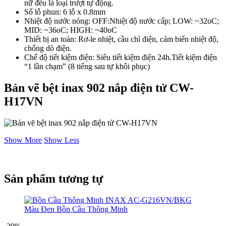
nữ đều là loại trượt tự động.
Số lỗ phun: 6 lỗ x 0.8mm
Nhiệt độ nước nóng: OFF:Nhiệt độ nước cấp; LOW: ~32oC;
MID: ~36oC; HIGH: ~40oC
Thiết bị an toàn: Rơ-le nhiệt, cầu chì điện, cảm biến nhiệt độ,
chống dò điện.
Chế độ tiết kiệm điện: Siêu tiết kiệm điện 24h.Tiết kiệm điện
“1 lần chạm” (8 tiếng sau tự khôi phục)
Bản vẽ bệt inax 902 nắp điện tử CW-
H17VN
Show More
Show Less
Sản phẩm tương tự