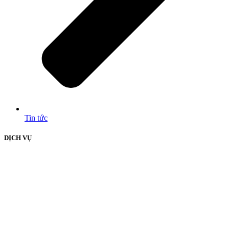
Tin tức
DỊCH VỤ