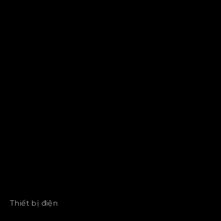
Thiết bị điện