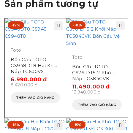
Sản phẩm tương tự
Thiết kế sang trọng, hiện đại
Nắp đóng êm
Phù hợp lắp đặt với nắp rửa điện tử WASHLET
-17%
-18%
(tùy chọn)
Thiết kế thân kín giúp tiết kiệm thời gian vệ sinh
sản phẩm
Toto
Xuất xứ Việt Nam – Bồn cầu bao gồm 3 bộ phận
Toto
Bồn Cầu TOTO
CS948DT8 Hai Khối
Bồn Cầu TOTO
C818
Thân cầu:
Nắp TC600VS
CS761DT5 2 Khối
S818D
Két nước:
Nắp TC384CVK
6.990.000
₫
8.420.000
₫
TC393VS
Nắp bồn cầu:
11.490.000
₫
13.940.000
₫
THÊM VÀO GIỎ HÀNG
Bản vẽ kỹ thuật xí bệt TOTO CS818DT2
THÊM VÀO GIỎ HÀNG
-15%
-15%
Giới thiệu bàn cầu CS 818