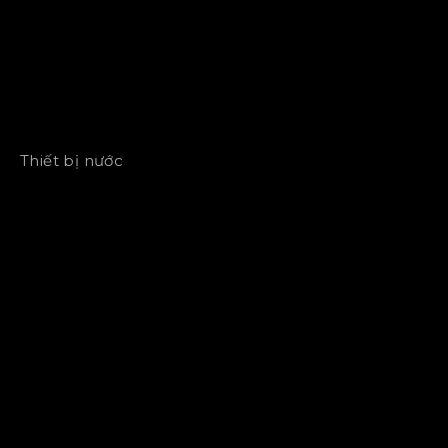
Thiết bị nước