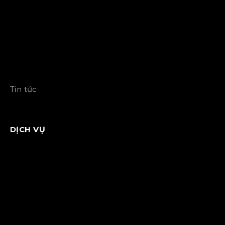
Tin tức
DỊCH VỤ