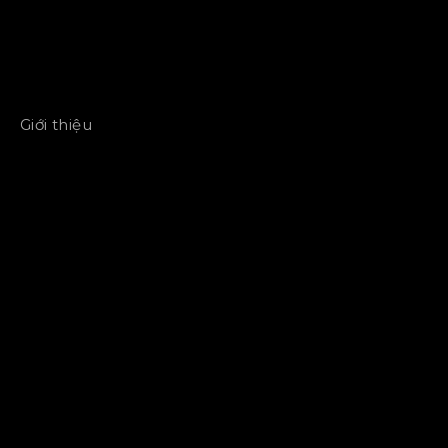
Giới thiệu