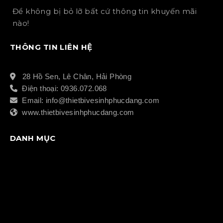
Để không bị bỏ lỡ bất cứ thông tin khuyến mãi
nào!
THÔNG TIN LIÊN HỆ
28 Hồ Sen, Lê Chân, Hải Phòng
Điện thoại: 0936.072.068
Email: info@thietbivesinhphucdang.com
www.thietbivesinhphucdang.com
DANH MỤC