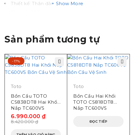
Thiết kế: Thân dài
Show More
Tâm xả: 305mm
Kích thước: 695 x 379 x 763 mm
Áp lực nước: 0.05MPa~0.75MPa
Sản phẩm tương tự
Màu sắc: Màu trắng, Bao gồm van dừng và dây
cấp nước
Xuất xứ:
Việt Nam
-17%
Mã sản phẩm cũ :
CST320DTS
Bảo hành: 2 năm
Toto
Toto
Tính năng bồn cầu 2
Bồn Cầu TOTO
Bồn Cầu Hai Khối
khối TOTO CS320DRT2W
CS838DT8 Hai Khối
TOTO CS818DT8
Nắp TC600VS
Nắp TC600VS
6.990.000
₫
Thiết kế sang trọng, hiện đại
8.420.000
₫
ĐỌC TIẾP
Nắp đóng êm
Tiết kiệm nước với chế độ xả 4.8L/3L
THÊM VÀO GIỎ HÀNG