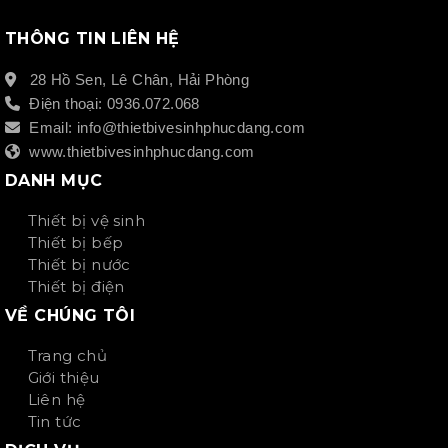
THÔNG TIN LIÊN HỆ
28 Hồ Sen, Lê Chân, Hải Phòng
Điện thoại: 0936.072.068
Email: info@thietbivesinhphucdang.com
www.thietbivesinhphucdang.com
DANH MỤC
Thiết bị vệ sinh
Thiết bị bếp
Thiết bị nước
Thiết bị điện
VỀ CHÚNG TÔI
Trang chủ
Giới thiệu
Liên hệ
Tin tức