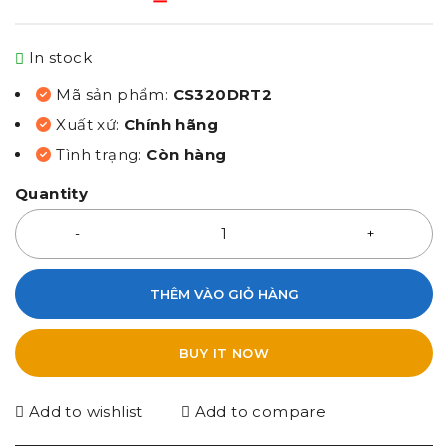
In stock
Mã sản phẩm:
CS320DRT2
Xuất xứ:
Chính hãng
Tình trạng:
Còn hàng
Quantity
THÊM VÀO GIỎ HÀNG
BUY IT NOW
Add to wishlist
Add to compare