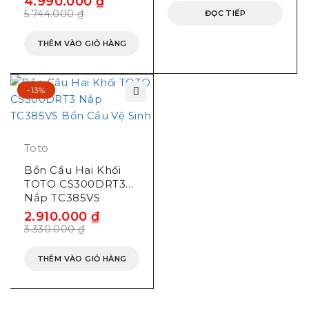
4.990.000
₫
5.744.000
₫
ĐỌC TIẾP
THÊM VÀO GIỎ HÀNG
-13%
Toto
Bồn Cầu Hai Khối
TOTO CS300DRT3
Nắp TC385VS
2.910.000
₫
3.330.000
₫
THÊM VÀO GIỎ HÀNG