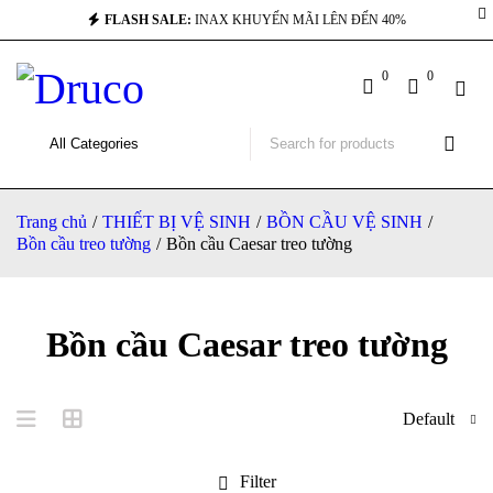
FLASH SALE:
INAX KHUYẾN MÃI LÊN ĐẾN 40%
0
0
Trang chủ
/
THIẾT BỊ VỆ SINH
/
BỒN CẦU VỆ SINH
/
Bồn cầu treo tường
/
Bồn cầu Caesar treo tường
Bồn cầu Caesar treo tường
Default
Filter