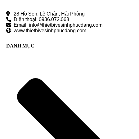
28 Hồ Sen, Lê Chân, Hải Phòng
Điện thoại: 0936.072.068
Email: info@thietbivesinhphucdang.com
www.thietbivesinhphucdang.com
DANH MỤC