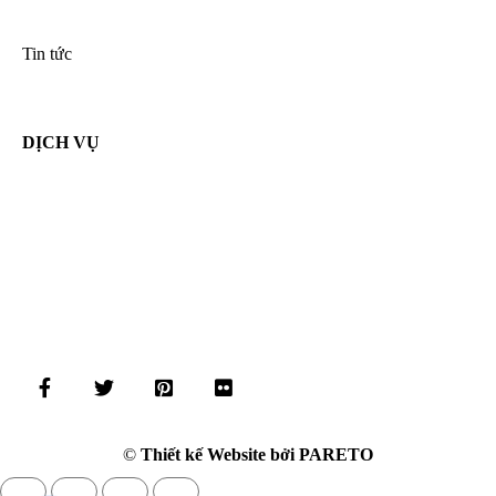
Tin tức
DỊCH VỤ
©
Thiết kế Website bởi PARETO