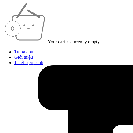
Your cart is currently empty
Trang chủ
Giới thiệu
Thiết bị vệ sinh