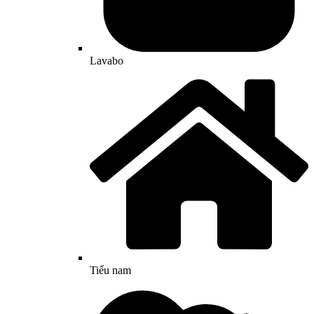
Lavabo
Tiểu nam