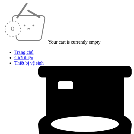
Your cart is currently empty
Trang chủ
Giới thiệu
Thiết bị vệ sinh