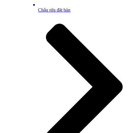
Chậu rửa đặt bàn