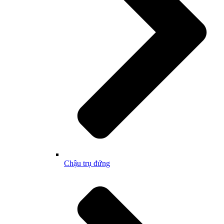
Chậu trụ đứng