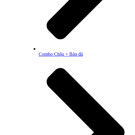
Combo Chậu + Bàn đá