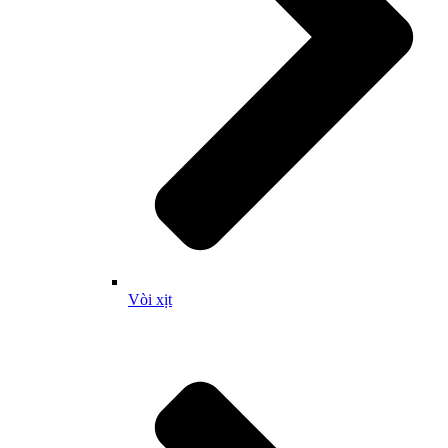
Vòi xịt