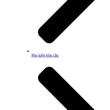
Phụ kiện bồn cầu