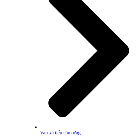
Van xả tiểu cảm ứng