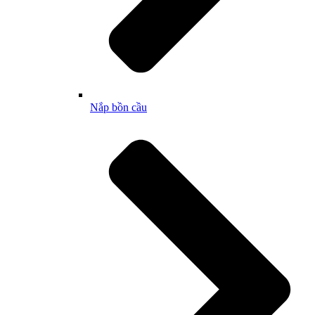
Nắp bồn cầu