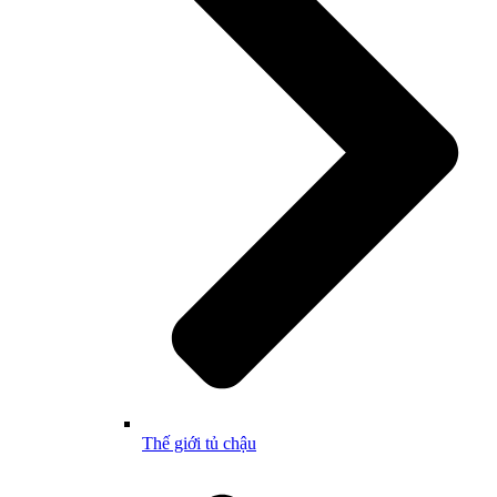
Thế giới tủ chậu