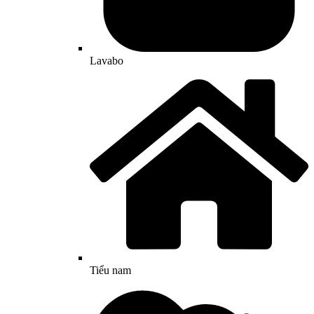
Lavabo
Tiểu nam