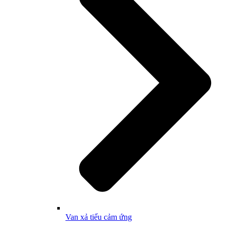
Van xả tiểu cảm ứng