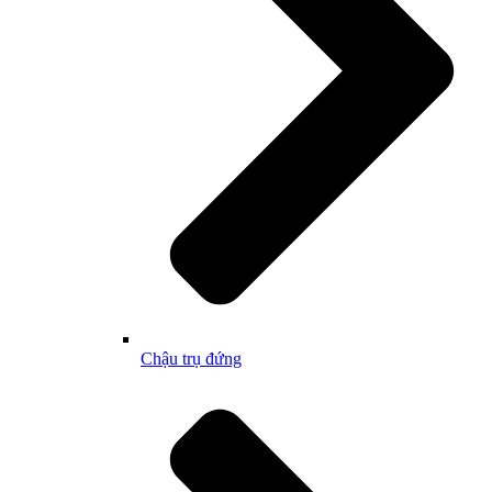
Chậu trụ đứng