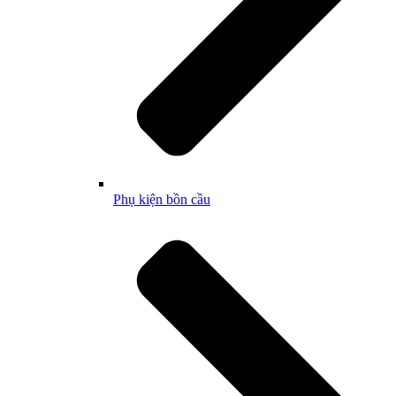
Phụ kiện bồn cầu