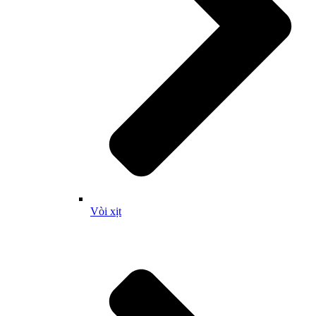
Vòi xịt