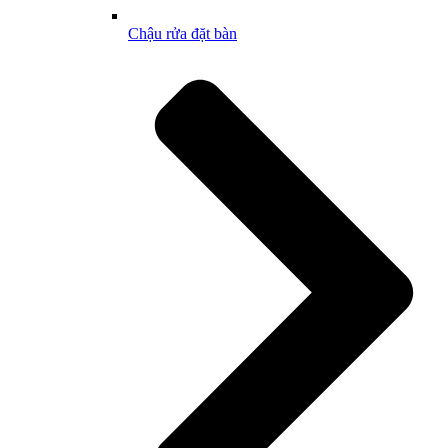
Chậu rửa đặt bàn