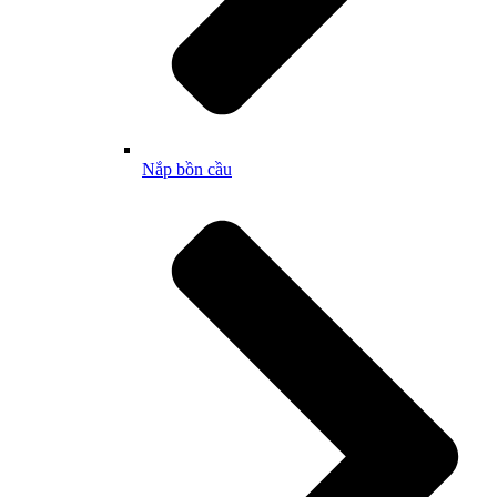
Nắp bồn cầu