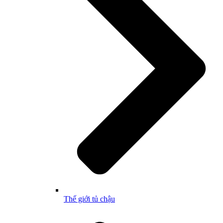
Thế giới tủ chậu