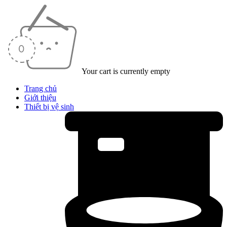
Your cart is currently empty
Trang chủ
Giới thiệu
Thiết bị vệ sinh