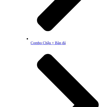
Combo Chậu + Bàn đá