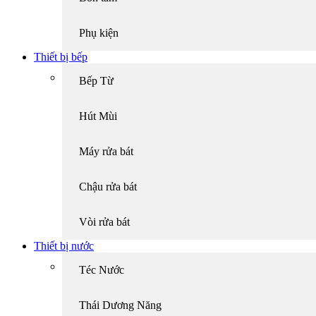
Phụ kiện
Thiết bị bếp
Bếp Từ
Hút Mùi
Máy rửa bát
Chậu rửa bát
Vòi rửa bát
Thiết bị nước
Téc Nước
Thái Dương Năng