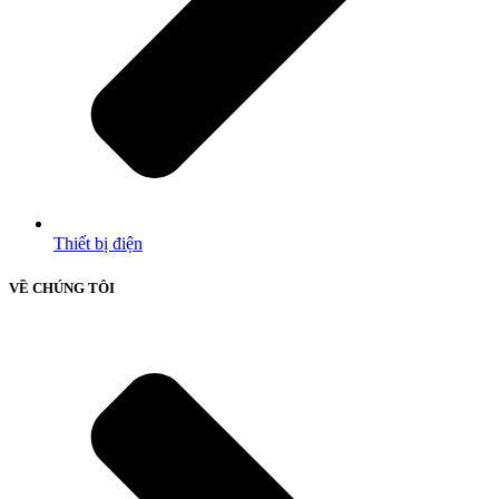
Thiết bị điện
VỀ CHÚNG TÔI