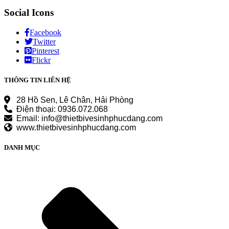
Social Icons
Facebook
Twitter
Pinterest
Flickr
THÔNG TIN LIÊN HỆ
28 Hồ Sen, Lê Chân, Hải Phòng
Điện thoại: 0936.072.068
Email: info@thietbivesinhphucdang.com
www.thietbivesinhphucdang.com
DANH MỤC