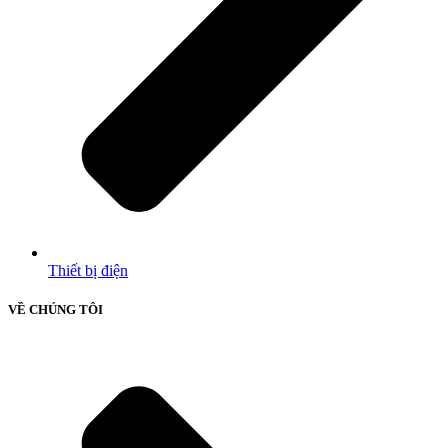
Thiết bị điện
VỀ CHÚNG TÔI