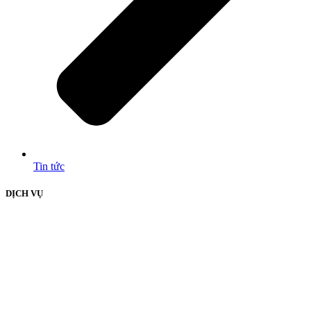
Tin tức
DỊCH VỤ