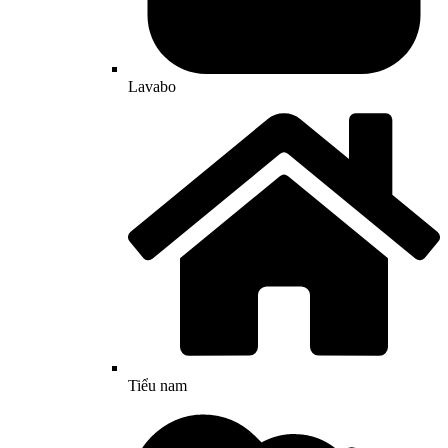
Lavabo
Tiểu nam