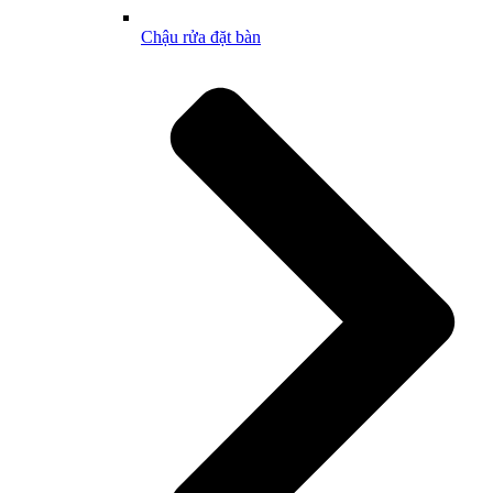
Chậu rửa đặt bàn