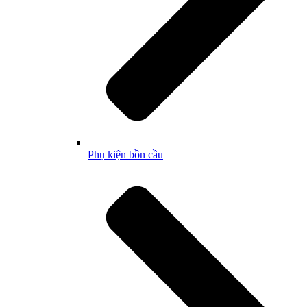
Phụ kiện bồn cầu