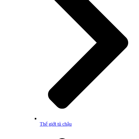
Thế giới tủ chậu