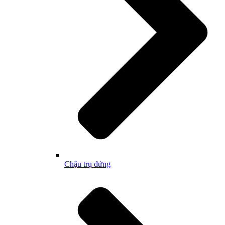
Chậu trụ đứng