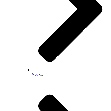
Vòi xịt