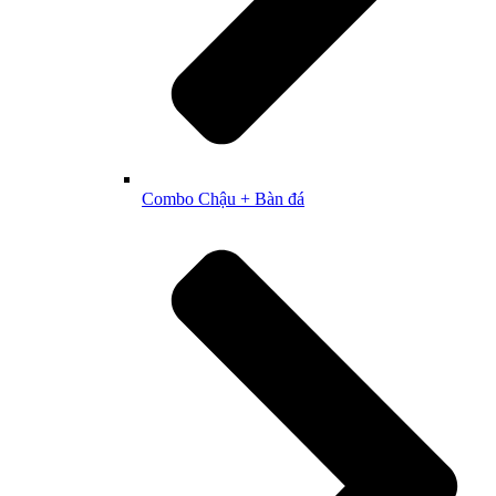
Combo Chậu + Bàn đá