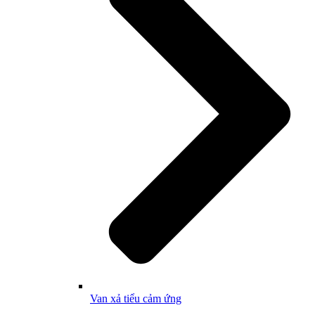
Van xả tiểu cảm ứng