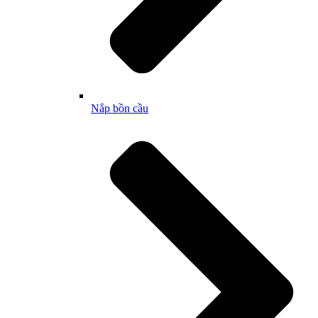
Nắp bồn cầu