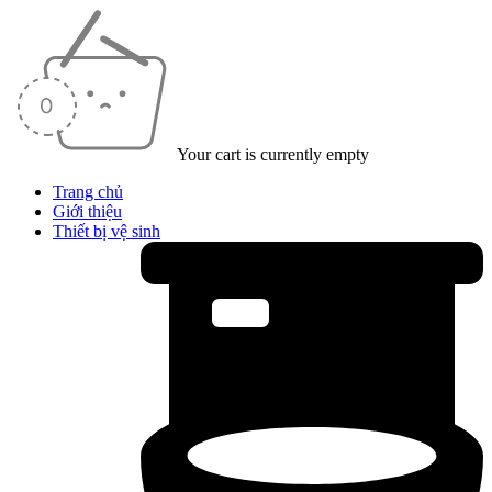
Your cart is currently empty
Trang chủ
Giới thiệu
Thiết bị vệ sinh