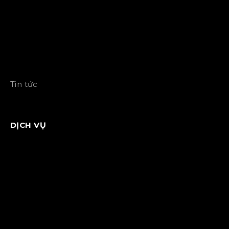
Tin tức
DỊCH VỤ