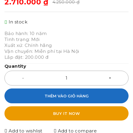
2.710.000
₫
4.250.000
₫
In stock
Bảo hành: 10 năm
Tình trạng: Mới
Xuất xứ: Chính hãng
Vận chuyển: Miễn phí tại Hà Nội
Lắp đặt: 200.000 đ
Quantity
THÊM VÀO GIỎ HÀNG
BUY IT NOW
Add to wishlist
Add to compare