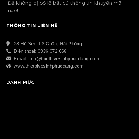
Để không bị bỏ lỡ bất cứ thông tin khuyến mãi
nào!
THÔNG TIN LIÊN HỆ
28 Hồ Sen, Lê Chân, Hải Phòng
Điện thoại: 0936.072.068
Email: info@thietbivesinhphucdang.com
www.thietbivesinhphucdang.com
DANH MỤC