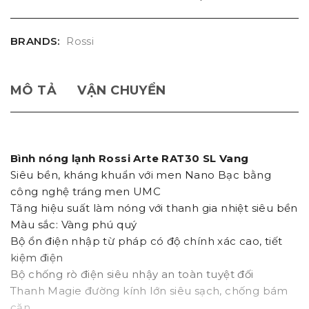
BRANDS:
Rossi
MÔ TẢ
VẬN CHUYỂN
Bình nóng lạnh Rossi Arte RAT30 SL Vang
Siêu bền, kháng khuẩn với men Nano Bạc bằng
công nghệ tráng men UMC
Tăng hiệu suất làm nóng với thanh gia nhiệt siêu bền
Màu sắc: Vàng phú quý
Bộ ổn điện nhập từ pháp có độ chính xác cao, tiết
kiệm điện
Bộ chống rò điện siêu nhậy an toàn tuyệt đối
Thanh Magie đường kính lớn siêu sạch, chống bám
cặn