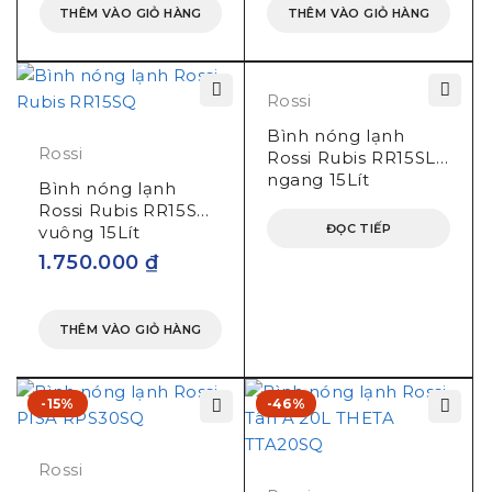
THÊM VÀO GIỎ HÀNG
THÊM VÀO GIỎ HÀNG
Rossi
Bình nóng lạnh
Rossi
Rossi Rubis RR15SL
ngang 15Lít
Bình nóng lạnh
Rossi Rubis RR15SQ
ĐỌC TIẾP
vuông 15Lít
1.750.000
₫
THÊM VÀO GIỎ HÀNG
-15%
-46%
Rossi