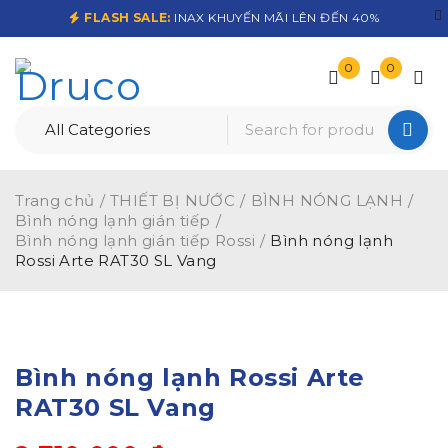
FLASH SALE:
INAX KHUYẾN MÃI LÊN ĐẾN 40%
0
0
Trang chủ
/
THIẾT BỊ NƯỚC
/
BÌNH NÓNG LẠNH
/
Bình nóng lạnh gián tiếp
/
Bình nóng lạnh gián tiếp Rossi
/
Bình nóng lạnh
Rossi Arte RAT30 SL Vang
-36%
Bình nóng lạnh Rossi Arte
RAT30 SL Vang