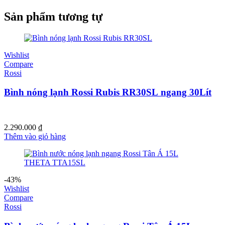
Sản phẩm tương tự
Wishlist
Compare
Rossi
Bình nóng lạnh Rossi Rubis RR30SL ngang 30Lít
2.290.000
₫
Thêm vào giỏ hàng
-43%
Wishlist
Compare
Rossi