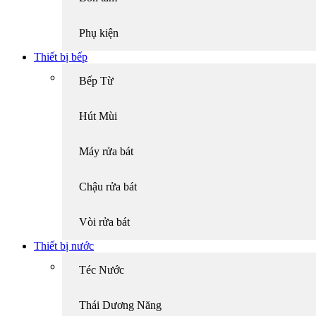
Phụ kiện
Thiết bị bếp
Bếp Từ
Hút Mùi
Máy rửa bát
Chậu rửa bát
Vòi rửa bát
Thiết bị nước
Téc Nước
Thái Dương Năng