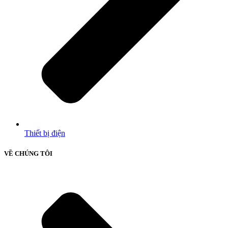
Thiết bị điện
VỀ CHÚNG TÔI