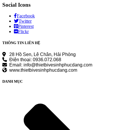
Social Icons
Facebook
Twitter
Pinterest
Flickr
THÔNG TIN LIÊN HỆ
28 Hồ Sen, Lê Chân, Hải Phòng
Điện thoại: 0936.072.068
Email: info@thietbivesinhphucdang.com
www.thietbivesinhphucdang.com
DANH MỤC