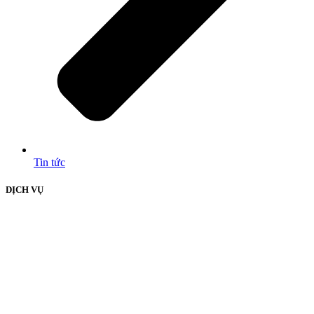
Tin tức
DỊCH VỤ