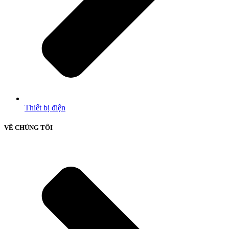
Thiết bị điện
VỀ CHÚNG TÔI