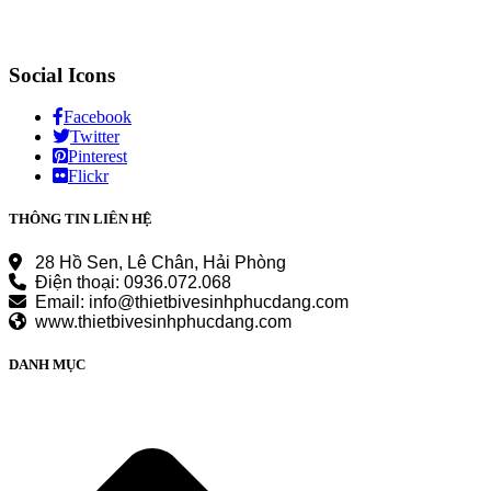
Social Icons
Facebook
Twitter
Pinterest
Flickr
THÔNG TIN LIÊN HỆ
28 Hồ Sen, Lê Chân, Hải Phòng
Điện thoại: 0936.072.068
Email: info@thietbivesinhphucdang.com
www.thietbivesinhphucdang.com
DANH MỤC