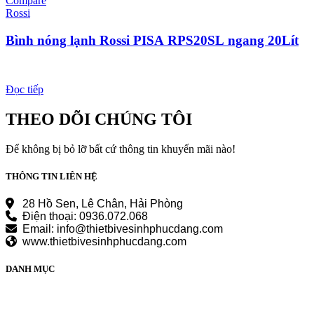
Compare
Rossi
Bình nóng lạnh Rossi PISA RPS20SL ngang 20Lít
Đọc tiếp
THEO DÕI CHÚNG TÔI
Để không bị bỏ lỡ bất cứ thông tin khuyến mãi nào!
THÔNG TIN LIÊN HỆ
28 Hồ Sen, Lê Chân, Hải Phòng
Điện thoại: 0936.072.068
Email: info@thietbivesinhphucdang.com
www.thietbivesinhphucdang.com
DANH MỤC