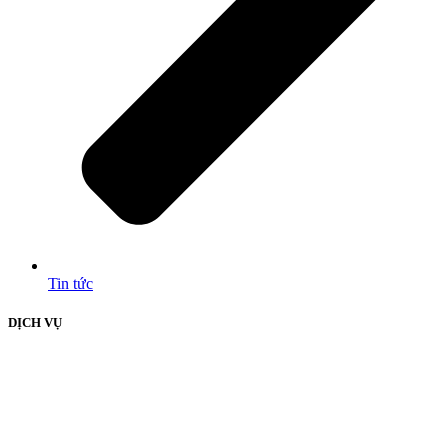
Tin tức
DỊCH VỤ