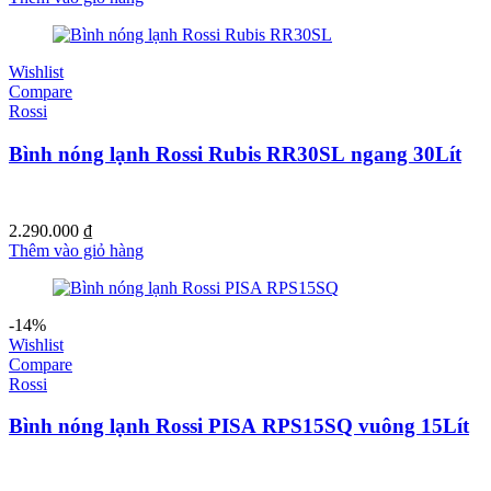
Wishlist
Compare
Rossi
Bình nóng lạnh Rossi Rubis RR30SL ngang 30Lít
2.290.000
₫
Thêm vào giỏ hàng
-14%
Wishlist
Compare
Rossi
Bình nóng lạnh Rossi PISA RPS15SQ vuông 15Lít