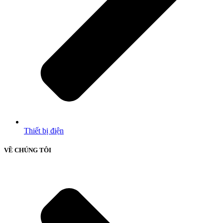
Thiết bị điện
VỀ CHÚNG TÔI