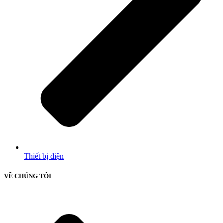
Thiết bị điện
VỀ CHÚNG TÔI