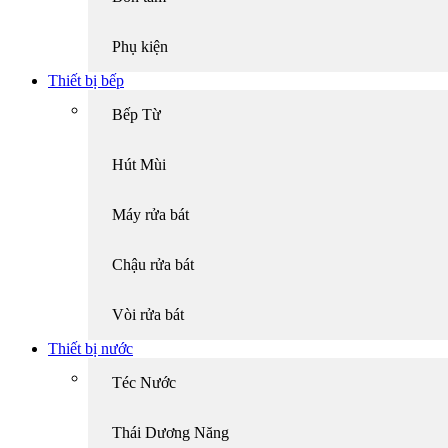
Phụ kiện
Thiết bị bếp
Bếp Từ
Hút Mùi
Máy rửa bát
Chậu rửa bát
Vòi rửa bát
Thiết bị nước
Téc Nước
Thái Dương Năng