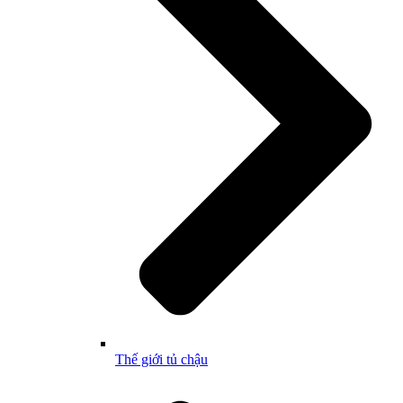
Thế giới tủ chậu