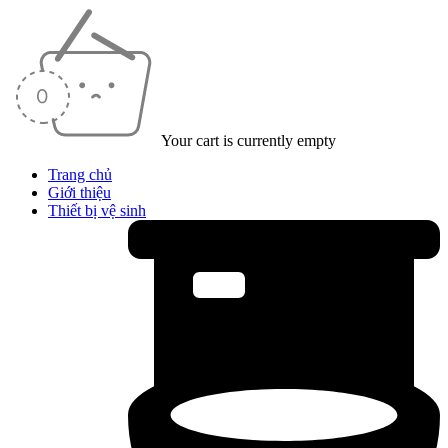
Your cart is currently empty
Trang chủ
Giới thiệu
Thiết bị vệ sinh