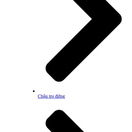
Chậu trụ đứng