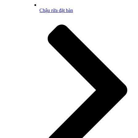
Chậu rửa đặt bàn