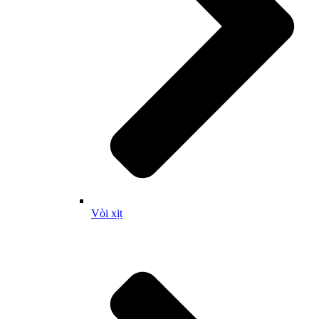
Vòi xịt