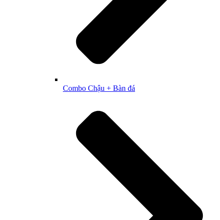
Combo Chậu + Bàn đá