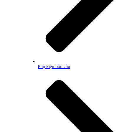
Phụ kiện bồn cầu