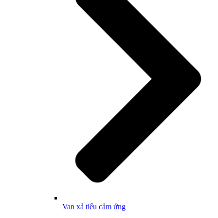
Van xả tiểu cảm ứng