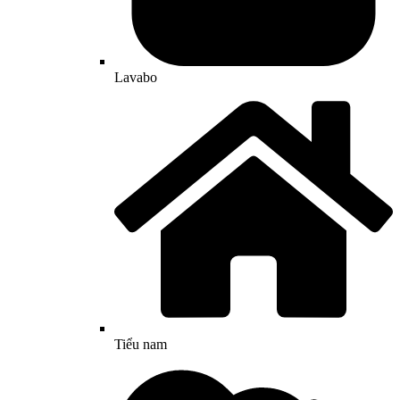
Lavabo
Tiểu nam