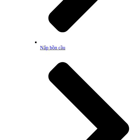
Nắp bồn cầu