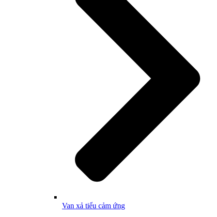
Van xả tiểu cảm ứng