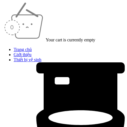
Your cart is currently empty
Trang chủ
Giới thiệu
Thiết bị vệ sinh