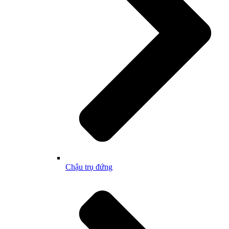
Chậu trụ đứng