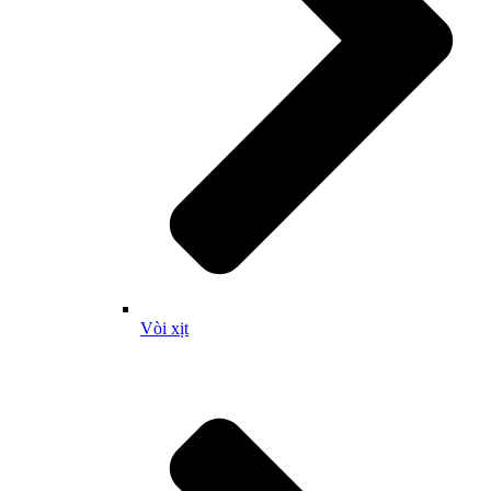
Vòi xịt