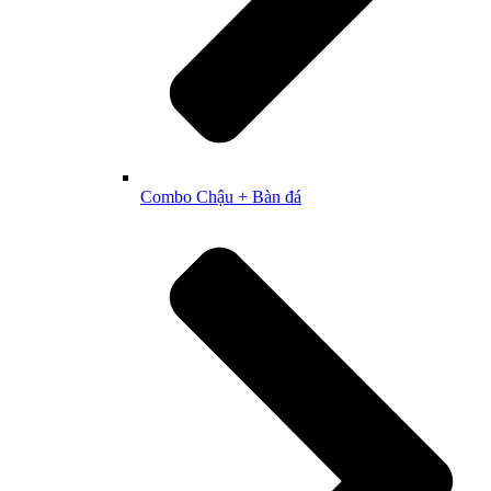
Combo Chậu + Bàn đá