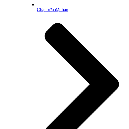
Chậu rửa đặt bàn