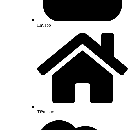
Lavabo
Tiểu nam