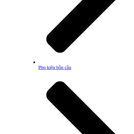
Phụ kiện bồn cầu