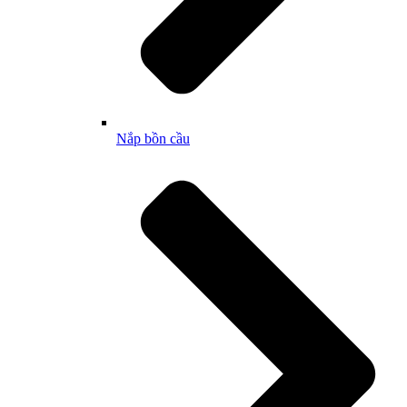
Nắp bồn cầu