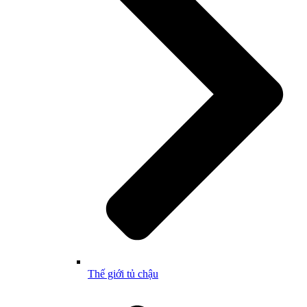
Thế giới tủ chậu