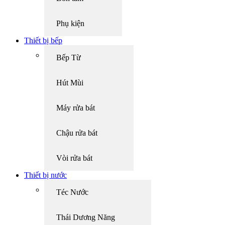
Phụ kiện
Thiết bị bếp
Bếp Từ
Hút Mùi
Máy rửa bát
Chậu rửa bát
Vòi rửa bát
Thiết bị nước
Téc Nước
Thái Dương Năng