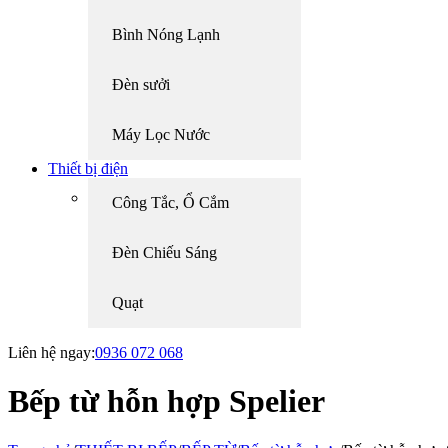
Bình Nóng Lạnh
Đèn sưởi
Máy Lọc Nước
Thiết bị điện
Công Tắc, Ổ Cắm
Đèn Chiếu Sáng
Quạt
Liên hệ ngay:
0936 072 068
Bếp từ hỗn hợp Spelier