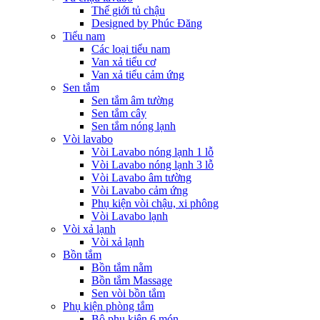
Thế giới tủ chậu
Designed by Phúc Đăng
Tiểu nam
Các loại tiểu nam
Van xả tiểu cơ
Van xả tiểu cảm ứng
Sen tắm
Sen tắm âm tường
Sen tắm cây
Sen tắm nóng lạnh
Vòi lavabo
Vòi Lavabo nóng lạnh 1 lỗ
Vòi Lavabo nóng lạnh 3 lỗ
Vòi Lavabo âm tường
Vòi Lavabo cảm ứng
Phụ kiện vòi chậu, xi phông
Vòi Lavabo lạnh
Vòi xả lạnh
Vòi xả lạnh
Bồn tắm
Bồn tắm nằm
Bồn tắm Massage
Sen vòi bồn tắm
Phụ kiện phòng tắm
Bộ phụ kiện 6 món