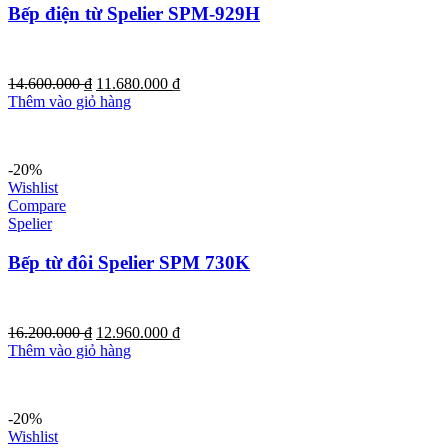
Bếp điện từ Spelier SPM-929H
14.600.000
₫
11.680.000
₫
Thêm vào giỏ hàng
-20%
Wishlist
Compare
Spelier
Bếp từ đôi Spelier SPM 730K
16.200.000
₫
12.960.000
₫
Thêm vào giỏ hàng
-20%
Wishlist