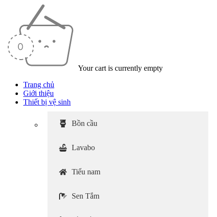
Your cart is currently empty
Trang chủ
Giới thiệu
Thiết bị vệ sinh
Bồn cầu
Lavabo
Tiểu nam
Sen Tắm