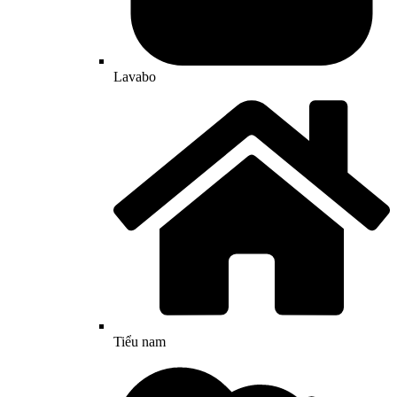
Lavabo
Tiểu nam