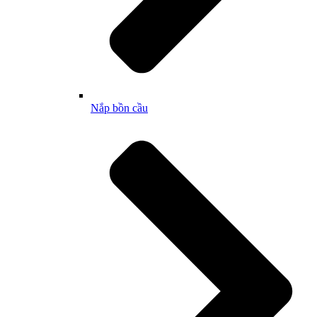
Nắp bồn cầu