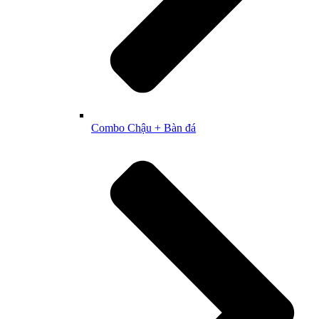
Combo Chậu + Bàn đá