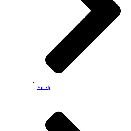
Vòi xịt