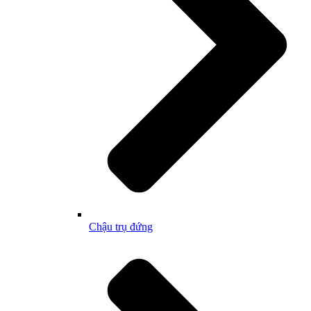
Chậu trụ đứng