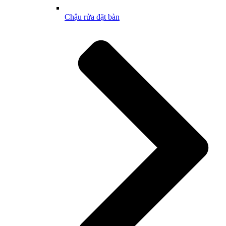
Chậu rửa đặt bàn