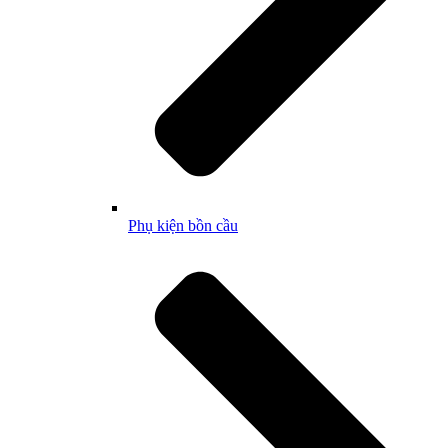
Phụ kiện bồn cầu