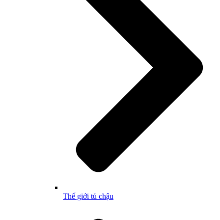
Thế giới tủ chậu