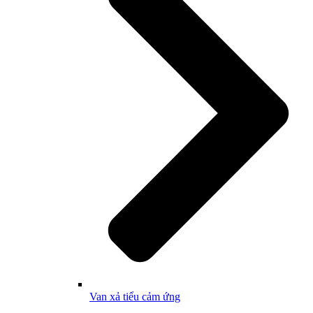
Van xả tiểu cảm ứng