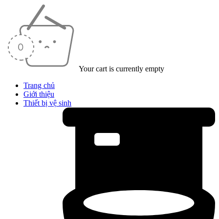
Your cart is currently empty
Trang chủ
Giới thiệu
Thiết bị vệ sinh