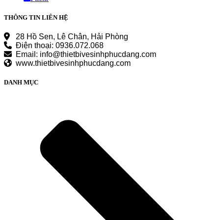
THÔNG TIN LIÊN HỆ
28 Hồ Sen, Lê Chân, Hải Phòng
Điện thoại: 0936.072.068
Email: info@thietbivesinhphucdang.com
www.thietbivesinhphucdang.com
DANH MỤC