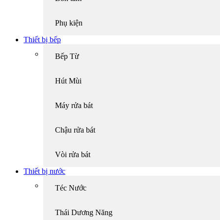
Phụ kiện
Thiết bị bếp
Bếp Từ
Hút Mùi
Máy rửa bát
Chậu rửa bát
Vòi rửa bát
Thiết bị nước
Téc Nước
Thái Dương Năng