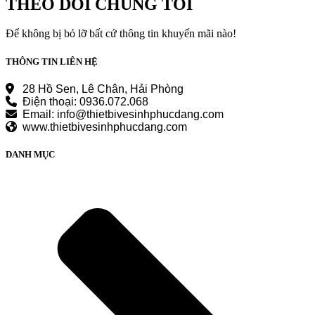
THEO DÕI CHÚNG TÔI
Để không bị bỏ lỡ bất cứ thông tin khuyến mãi nào!
THÔNG TIN LIÊN HỆ
28 Hồ Sen, Lê Chân, Hải Phòng
Điện thoại: 0936.072.068
Email: info@thietbivesinhphucdang.com
www.thietbivesinhphucdang.com
DANH MỤC