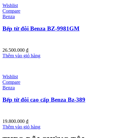
8.700.000 ₫.
Wishlist
Compare
Benza
Bếp từ đôi Benza BZ-9981GM
26.500.000
₫
Thêm vào giỏ hàng
Wishlist
Compare
Benza
Bếp từ đôi cao cấp Benza Bz-389
19.800.000
₫
Thêm vào giỏ hàng