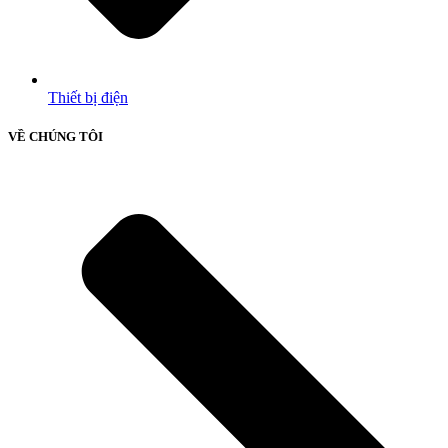
Thiết bị điện
VỀ CHÚNG TÔI