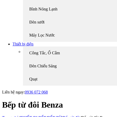
Bình Nóng Lạnh
Đèn sưởi
Máy Lọc Nước
Thiết bị điện
Công Tắc, Ổ Cắm
Đèn Chiếu Sáng
Quạt
Liên hệ ngay:
0936 072 068
Bếp từ đôi Benza