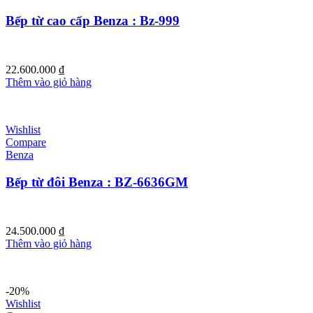
Bếp từ cao cấp Benza : Bz-999
22.600.000
₫
Thêm vào giỏ hàng
Wishlist
Compare
Benza
Bếp từ đôi Benza : BZ-6636GM
24.500.000
₫
Thêm vào giỏ hàng
-20%
Wishlist