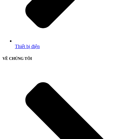
Thiết bị điện
VỀ CHÚNG TÔI