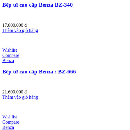
Bếp từ cao cấp Benza BZ-340
17.800.000
₫
Thêm vào giỏ hàng
Wishlist
Compare
Benza
Bếp từ cao cấp Benza : BZ-666
21.600.000
₫
Thêm vào giỏ hàng
Wishlist
Compare
Benza