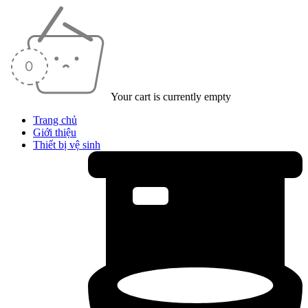
Your cart is currently empty
Trang chủ
Giới thiệu
Thiết bị vệ sinh