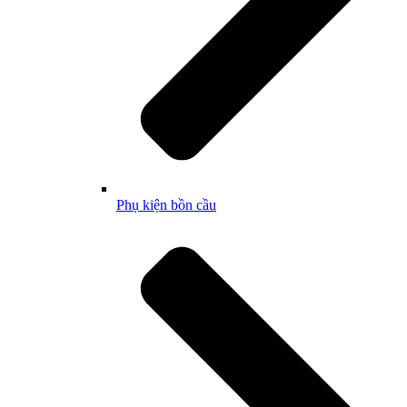
Phụ kiện bồn cầu