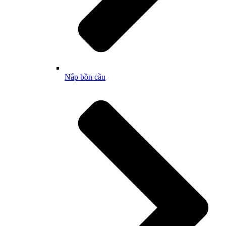
Nắp bồn cầu