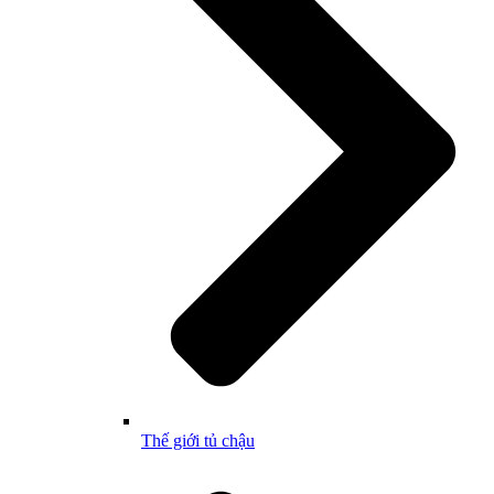
Thế giới tủ chậu