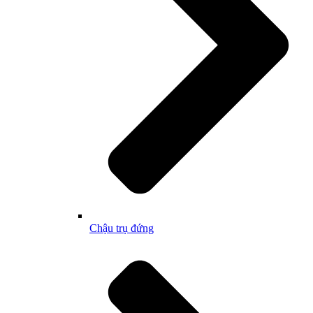
Chậu trụ đứng