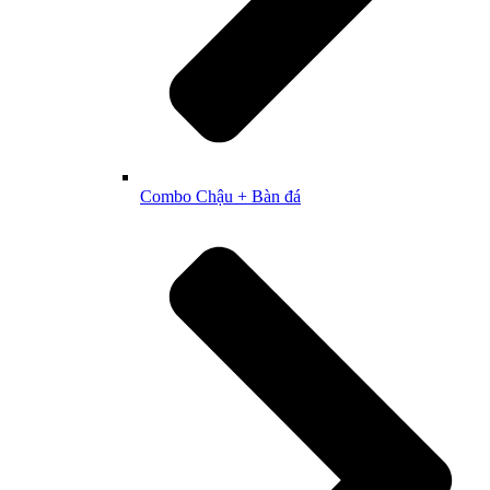
Combo Chậu + Bàn đá