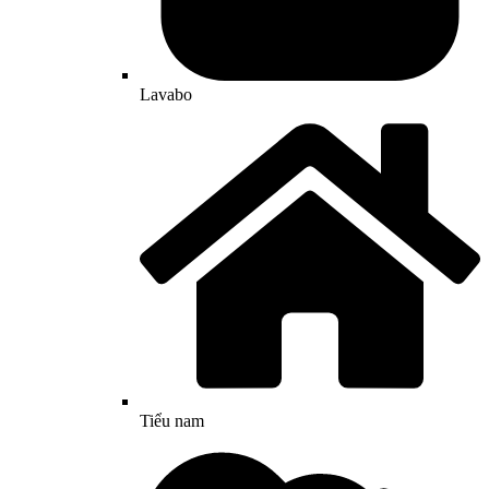
Lavabo
Tiểu nam