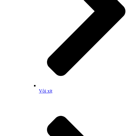
Vòi xịt