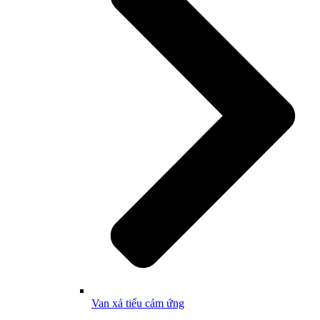
Van xả tiểu cảm ứng