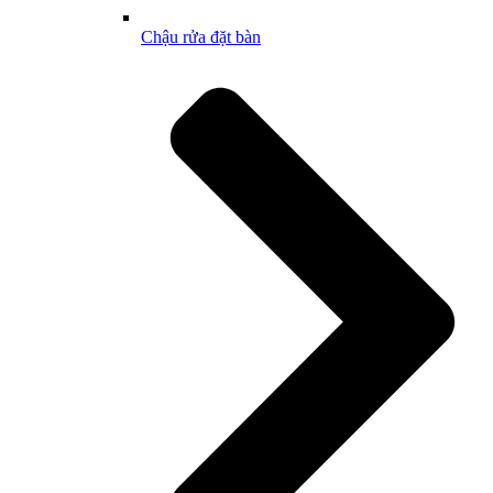
Chậu rửa đặt bàn