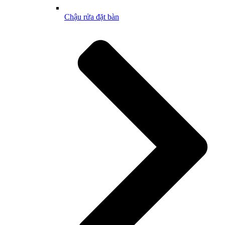
Chậu rửa đặt bàn