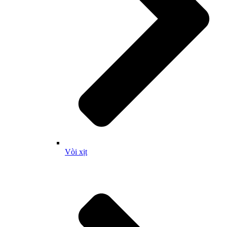
Vòi xịt