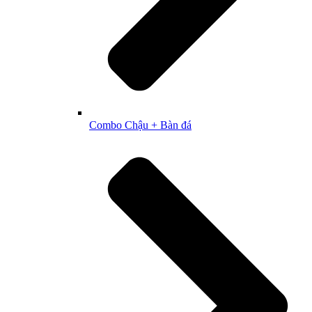
Combo Chậu + Bàn đá