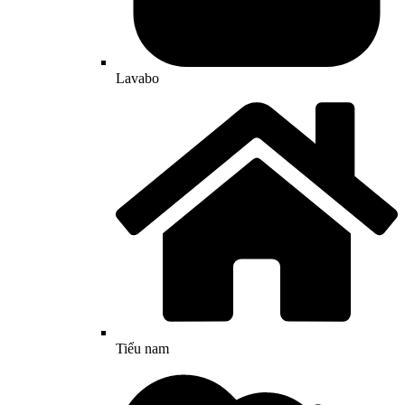
Lavabo
Tiểu nam