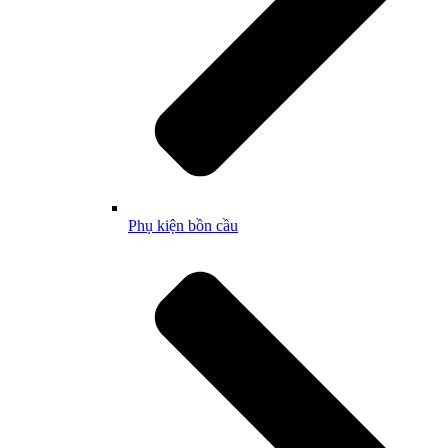
Phụ kiện bồn cầu