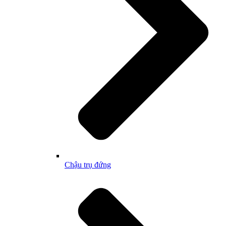
Chậu trụ đứng