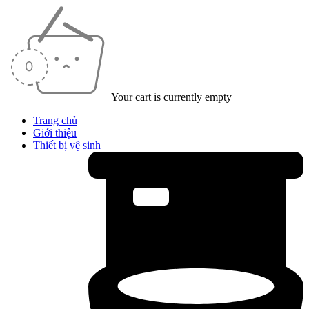
Your cart is currently empty
Trang chủ
Giới thiệu
Thiết bị vệ sinh