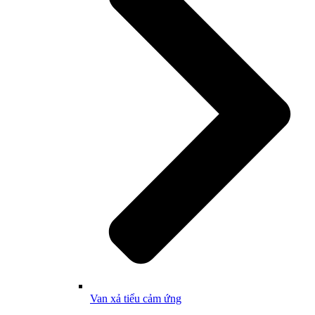
Van xả tiểu cảm ứng