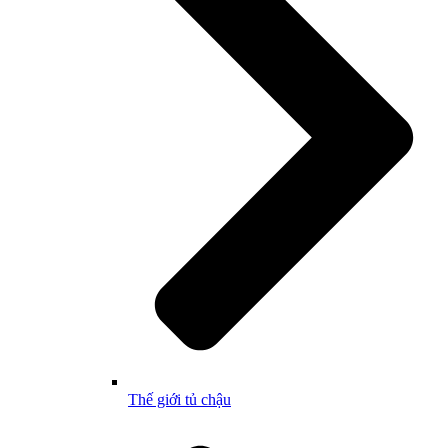
Thế giới tủ chậu