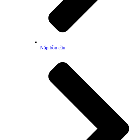
Nắp bồn cầu