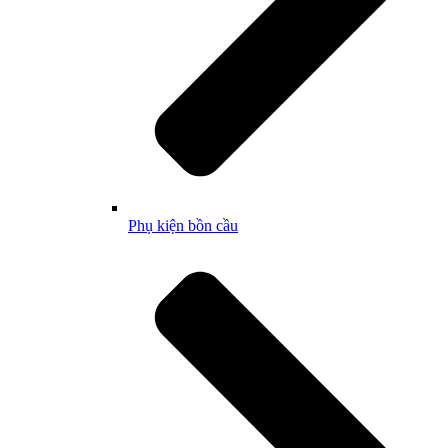
Phụ kiện bồn cầu