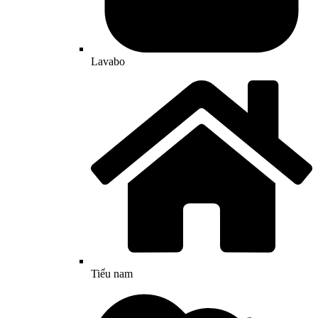
Lavabo
Tiểu nam