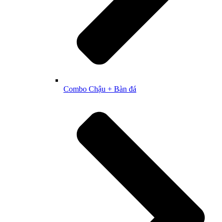
Combo Chậu + Bàn đá