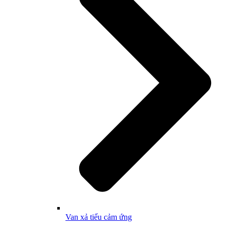
Van xả tiểu cảm ứng