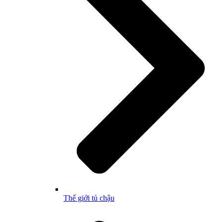
Thế giới tủ chậu