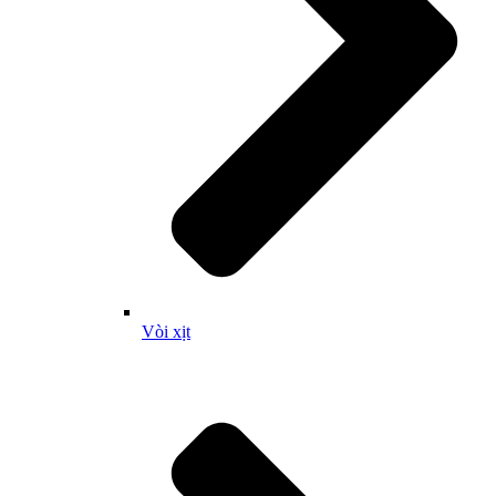
Vòi xịt