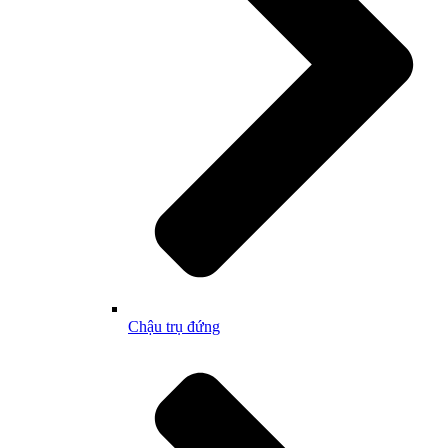
Chậu trụ đứng