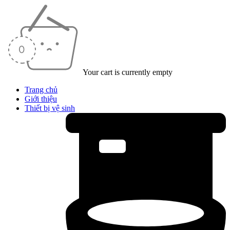
Your cart is currently empty
Trang chủ
Giới thiệu
Thiết bị vệ sinh