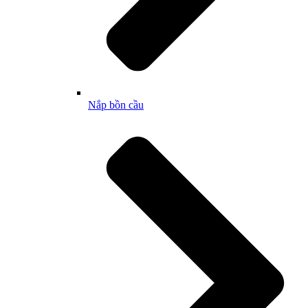
Nắp bồn cầu