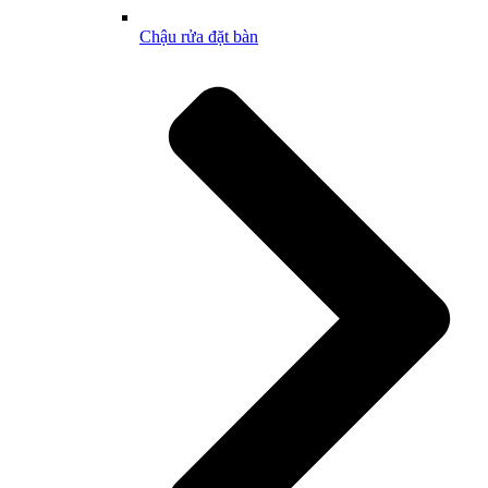
Chậu rửa đặt bàn